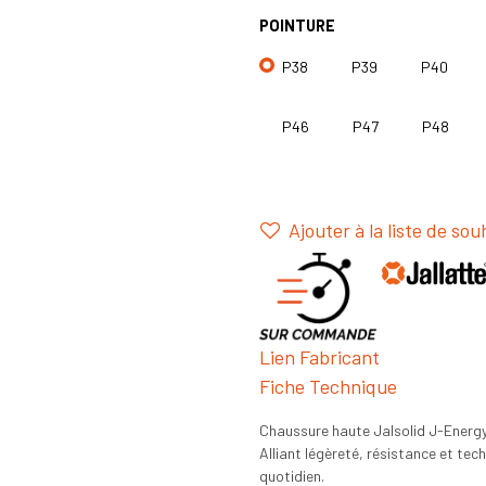
POINTURE
P38
P39
P40
P46
P47
P48
Ajouter à la liste de sou
Lien Fabricant
Fiche Technique
Chaussure haute Jalsolid J-Energ
Alliant légèreté, résistance et tec
quotidien.