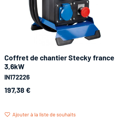
Coffret de chantier Stecky france
3,6kW
IN172226
197,38
€
Ajouter à la liste de souhaits