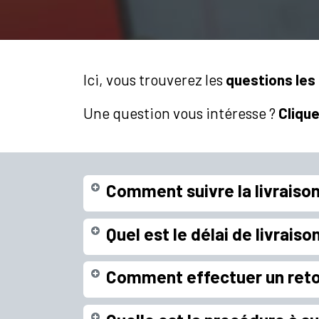
Ici, vous trouverez les
questions le
Une question vous intéresse ?
Cliqu
Comment suivre la livrais
Quel est le délai de livraiso
Comment effectuer un reto