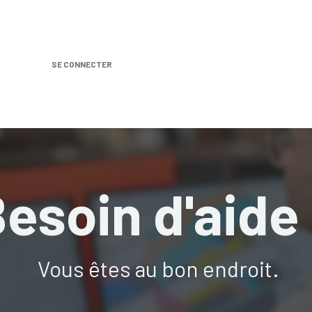
SE CONNECTER
Nos produits
Location DISTRIPLUS
Dem
esoin d'aide
Vous êtes au
bon endroit
.