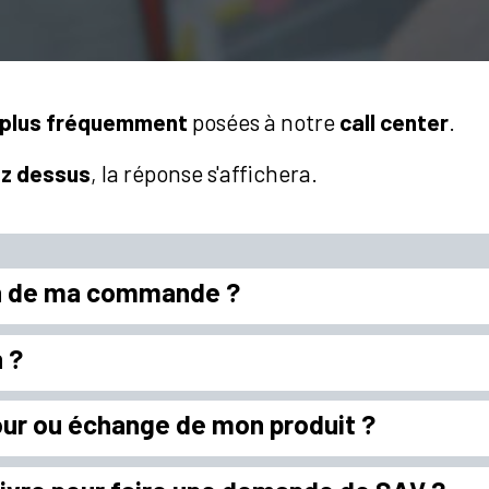
s plus fréquemment
posées à notre
call center
.
ez dessus
, la réponse s'affichera.
on de ma commande ?
n ?
ur ou échange de mon produit ?