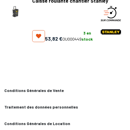
Caisse roulante chantier Stanley
3
en
53,82
€
OU000449
stock
Conditions Générales de Vente
Traitement des données personnelles
Conditions Générales de Location