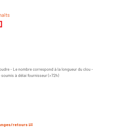
haits
oudre - Le nombre correspond à la longueur du clou -
soumis à délai fournisseur (>72h)
anges/retours