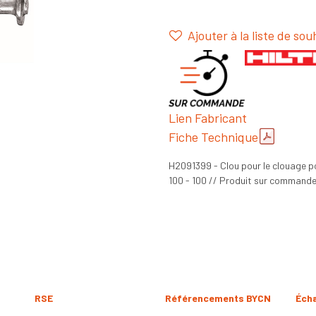
Ajouter à la liste de sou
Lien Fabricant
Fiche Technique
H2091399 - Clou pour le clouage p
100 - 100 // Produit sur commande 
RSE
Référencements BYCN
Éch