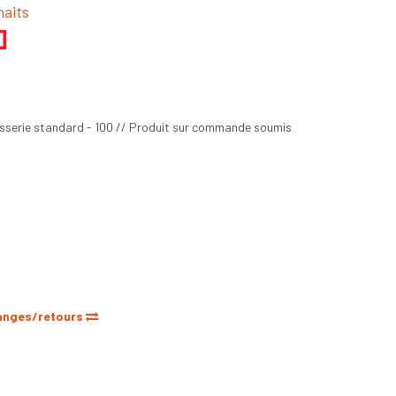
haits
isserie standard - 100 // Produit sur commande soumis
anges/retours