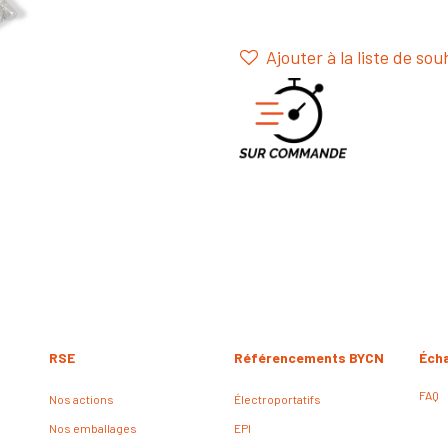
Ajouter à la liste de sou
RSE
Référencements BYCN
Éch
FAQ
Nos actions
Électroportatifs
Nos emballages
EPI