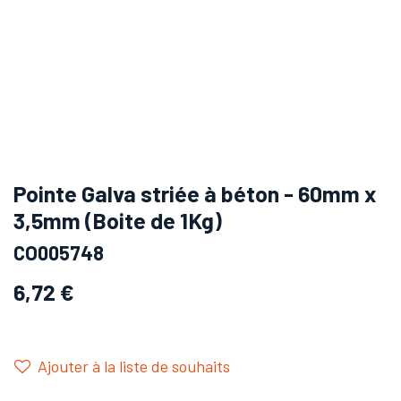
Pointe Galva striée à béton - 60mm x
3,5mm (Boite de 1Kg)
CO005748
6,72
€
Ajouter à la liste de souhaits