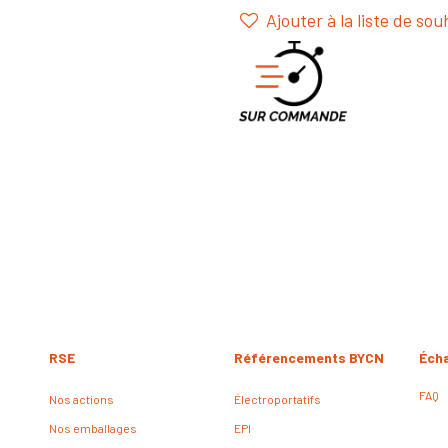
Ajouter à la liste de sou
RSE
Référencements BYCN
Éch
FAQ
Nos actions
Électroportatifs
Nos emballages
EPI