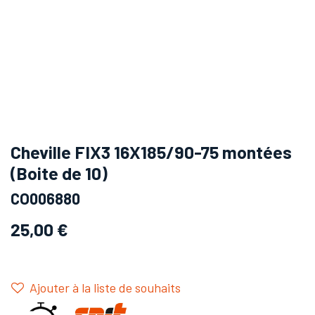
Cheville FIX3 16X185/90-75 montées
(Boite de 10)
CO006880
25,00
€
Ajouter à la liste de souhaits