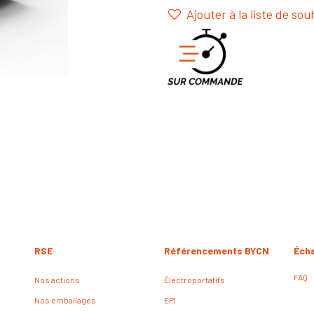
Ajouter à la liste de sou
RSE
Référencements BYCN
Éch
FAQ
Nos actions
Électroportatifs
Nos emballages
EPI