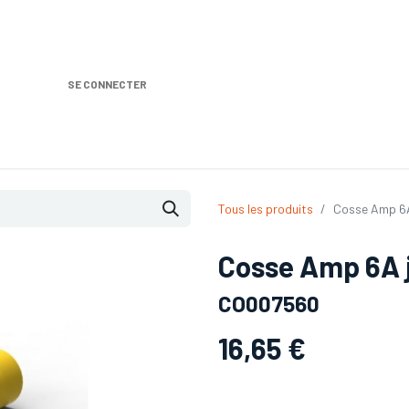
SE CONNECTER
Nos produits
Location DISTRIPLUS
Dem
Tous les produits
Cosse Amp 6A 
Cosse Amp 6A j
CO007560
16,65
€