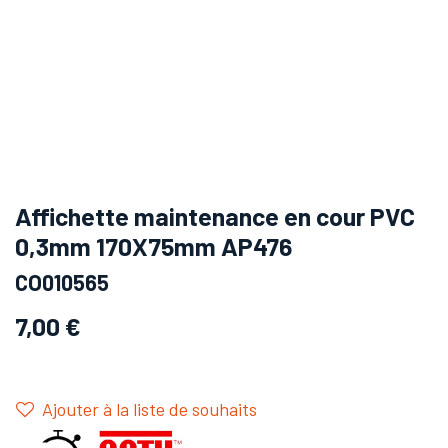
Affichette maintenance en cour PVC
0,3mm 170X75mm AP476
CO010565
7,00
€
Ajouter à la liste de souhaits