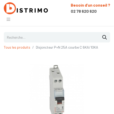
Besoin d’un conseil ?
02 78 620 620
Tous les produits
Disjoncteur P+N 25A courbe C 6KA/10KA