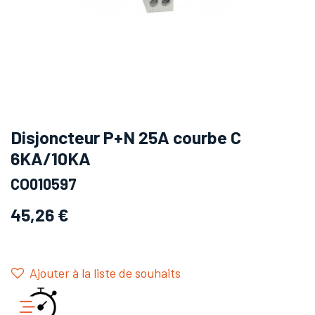
Disjoncteur P+N 25A courbe C
6KA/10KA
CO010597
45,26
€
Ajouter à la liste de souhaits