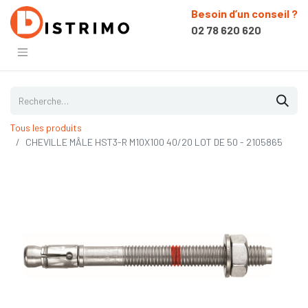
Besoin d’un conseil ?
02 78 620 620
Tous les produits
CHEVILLE MÂLE HST3-R M10X100 40/20 LOT DE 50 - 2105865