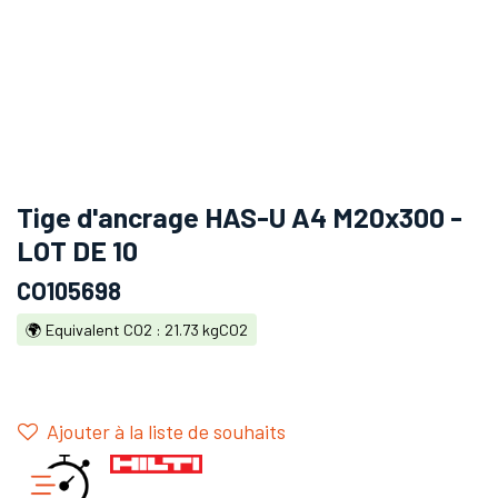
Tige d'ancrage HAS-U A4 M20x300 -
LOT DE 10
CO105698
🌍 Equivalent CO2 : 21.73 kgCO2
Ajouter à la liste de souhaits