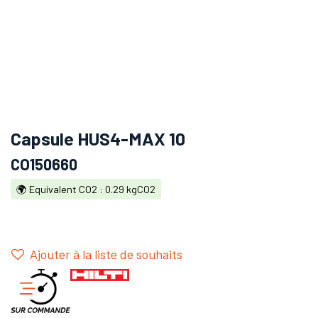
Capsule HUS4-MAX 10
CO150660
🌍 Equivalent CO2 : 0.29 kgCO2
Ajouter à la liste de souhaits