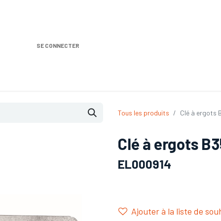
SE CONNECTER
Nos produits
Location DISTRIPLUS
Dem
Tous les produits
Clé à ergots 
Clé à ergots B
EL000914
Ajouter à la liste de sou