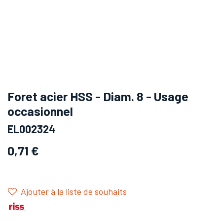
Foret acier HSS - Diam. 8 - Usage
occasionnel
EL002324
0,71
€
Ajouter à la liste de souhaits