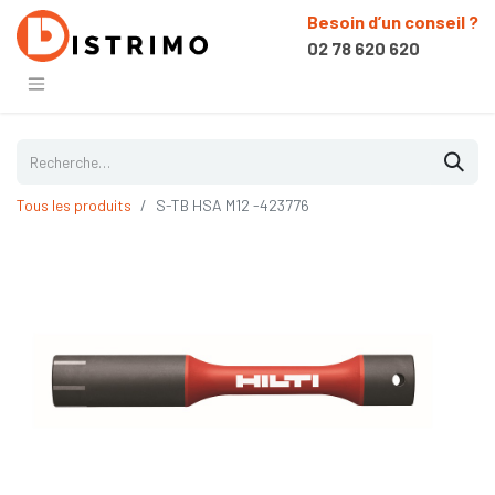
Besoin d’un conseil ?
02 78 620 620
Tous les produits
S-TB HSA M12 -423776