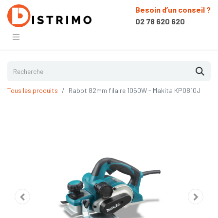
Besoin d’un conseil ?
02 78 620 620
Tous les produits
Rabot 82mm filaire 1050W - Makita KP0810J