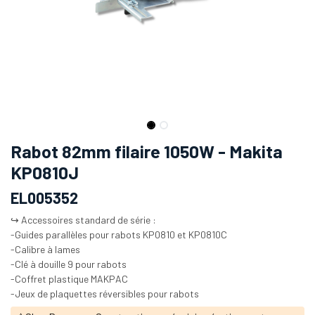
Rabot 82mm filaire 1050W - Makita
KP0810J
EL005352
↪️ Accessoires standard de série :
-Guides parallèles pour rabots KP0810 et KP0810C
-Calibre à lames
-Clé à douille 9 pour rabots
-Coffret plastique MAKPAC
-Jeux de plaquettes réversibles pour rabots