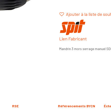
Ajouter à la liste de sou
Lien Fabricant
Mandrin 3 mors serrage manuel S
RSE
Référencements BYCN
Éch