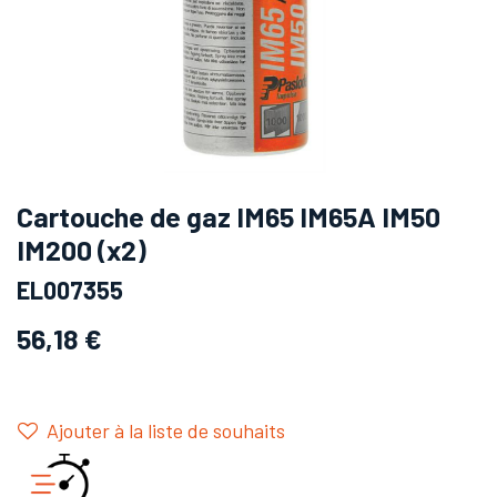
Cartouche de gaz IM65 IM65A IM50
IM200 (x2)
EL007355
56,18
€
Ajouter à la liste de souhaits