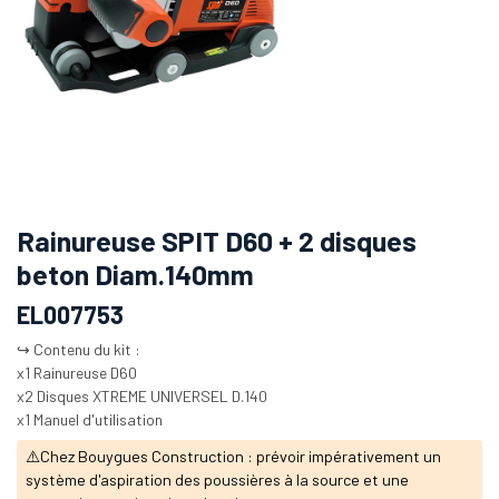
Rainureuse SPIT D60 + 2 disques
beton Diam.140mm
EL007753
↪️ Contenu du kit :
x1 Rainureuse D60
x2 Disques XTREME UNIVERSEL D.140
x1 Manuel d'utilisation
⚠️Chez Bouygues Construction : prévoir impérativement un
système d'aspiration des poussières à la source et une