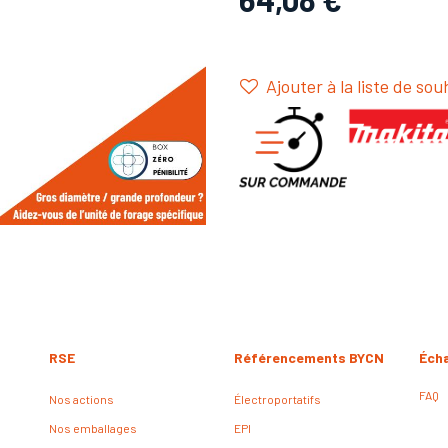
Ajouter à la liste de sou
RSE
Référencements BYCN
Éch
FAQ
Nos actions
Électroportatifs
Nos emballages
EPI