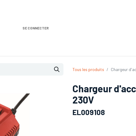
SE CONNECTER
Nos produits
Location DISTRIPLUS
Dem
Tous les produits
Chargeur d'a
Chargeur d'ac
230V
EL009108