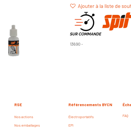
Ajouter à la liste de sou
13690 -
RSE
Référencements BYCN
Éch
FAQ
Nos actions
Électroportatifs
Nos emballages
EPI