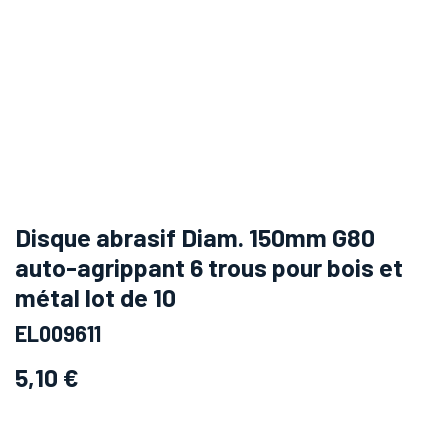
Disque abrasif Diam. 150mm G80
auto-agrippant 6 trous pour bois et
métal lot de 10
EL009611
5,10
€