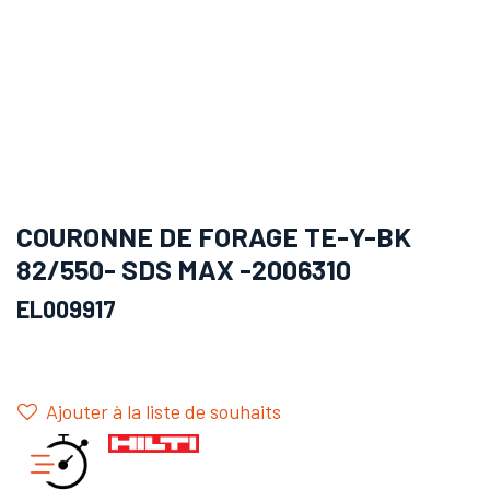
COURONNE DE FORAGE TE-Y-BK
82/550- SDS MAX -2006310
EL009917
Ajouter à la liste de souhaits