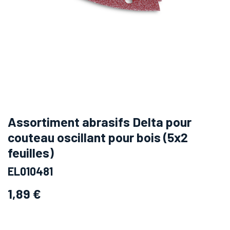
Assortiment abrasifs Delta pour
couteau oscillant pour bois (5x2
feuilles)
EL010481
1,89
€