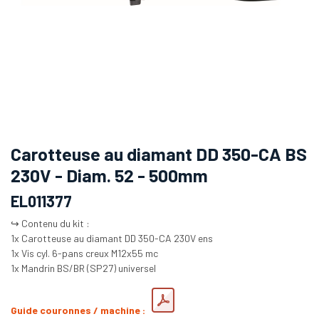
Carotteuse au diamant DD 350-CA BS
230V - Diam. 52 - 500mm
EL011377
↪️ Contenu du kit :
1x Carotteuse au diamant DD 350-CA 230V ens
1x Vis cyl. 6-pans creux M12x55 mc
1x Mandrin BS/BR (SP27) universel
Guide couronnes / machine :