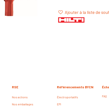
Ajouter à la liste de sou
RSE
Référencements BYCN
Éch
FAQ
Nos actions
Électroportatifs
Nos emballages
EPI