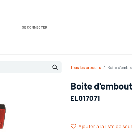
SE CONNECTER
Nos produits
Location DISTRIPLUS
Dem
Tous les produits
Boite d'embou
Boite d'embout 
EL017071
Ajouter à la liste de sou