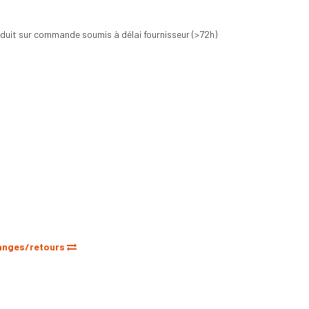
uit sur commande soumis à délai fournisseur (>72h)
anges/retours