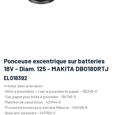
Ponceuse excentrique sur batteries
18V - Diam. 125 - MAKITA DBO180RTJ
EL018392
↪️ Inclus dans la livraison :
-Boîte à poussières + 1 sac à poussière en papier - 135246-0
-Sac papier pour boîte à poussière - 194746-9
-Manchon de caoutchouc - 424144-6
-Protection bornes pour batterie Makstar - 450128-8
-Buse anti-poussière - 450769-0