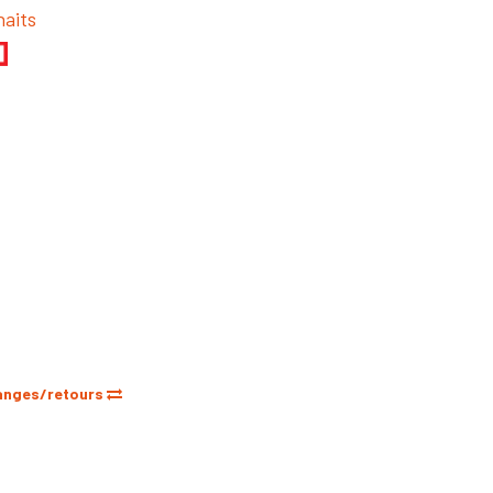
haits
anges/retours