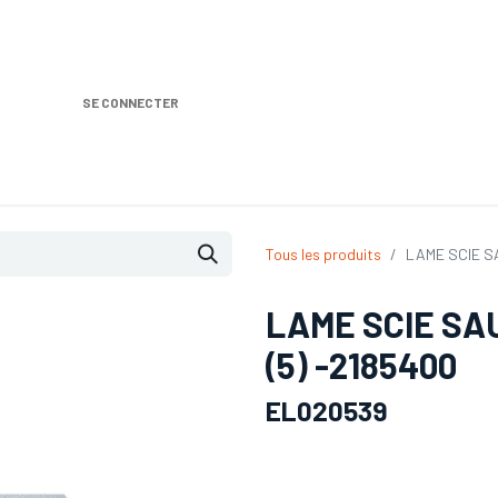
SE CONNECTER
Nos produits
Location DISTRIPLUS
Dem
Tous les produits
LAME SCIE SA
LAME SCIE SAU
(5) -2185400
EL020539