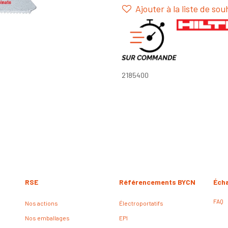
Ajouter à la liste de sou
2185400
RSE
Référencements BYCN
Éch
FAQ
Nos actions
Électroportatifs
Nos emballages
EPI