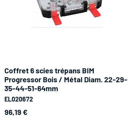
Coffret 6 scies trépans BIM
Progressor Bois / Métal Diam. 22-29-
35-44-51-64mm
EL020672
96,19
€