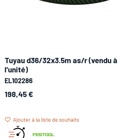
Tuyau d36/32x3.5m as/r (vendu à
l’unité)
EL102286
198,45
€
Ajouter à la liste de souhaits