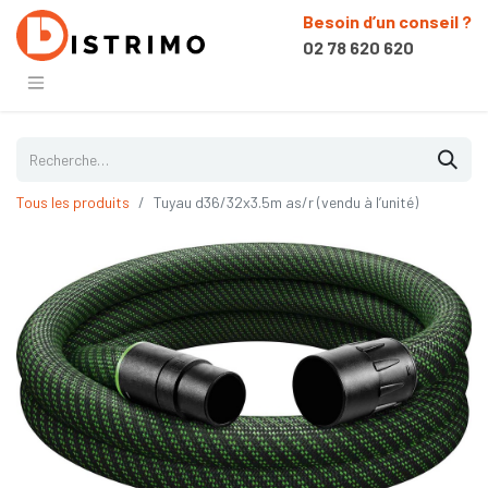
Besoin d’un conseil ?
02 78 620 620
Tous les produits
Tuyau d36/32x3.5m as/r (vendu à l’unité)