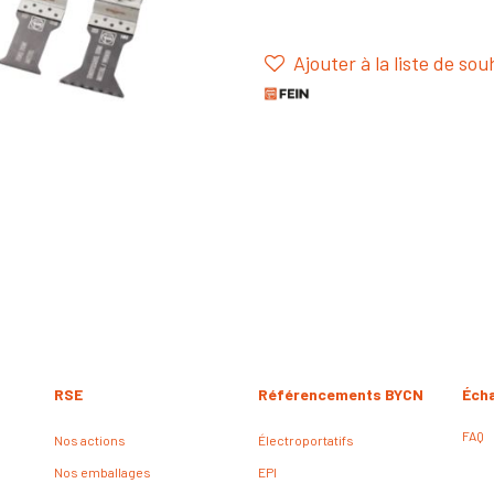
Ajouter à la liste de sou
RSE
Référencements BYCN
Éch
FAQ
Nos actions
Électroportatifs
Nos emballages
EPI