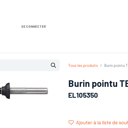
SE CONNECTER
Nos produits
Location DISTRIPLUS
Dem
Tous les produits
Burin pointu
Burin pointu 
EL105350
Ajouter à la liste de sou