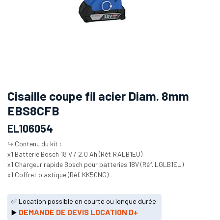
Cisaille coupe fil acier Diam. 8mm
EBS8CFB
EL106054
↪️ Contenu du kit :
x1 Batterie Bosch 18 V / 2,0 Ah (Réf. RALB1EU)
x1 Chargeur rapide Bosch pour batteries 18V (Réf. LGLB1EU)
x1 Coffret plastique (Réf. KK50NG)
✅ Location possible en courte ou longue durée
DEMANDE DE DEVIS LOCATION D+
▶️