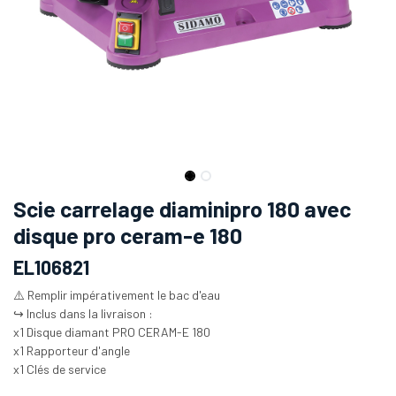
Scie carrelage diaminipro 180 avec
disque pro ceram-e 180
EL106821
⚠️ Remplir impérativement le bac d'eau
↪️ Inclus dans la livraison :
x1 Disque diamant PRO CERAM-E 180
x1 Rapporteur d'angle
x1 Clés de service