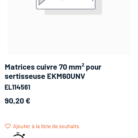
Matrices cuivre 70 mm² pour
sertisseuse EKM60UNV
EL114561
90,20
€
Ajouter à la liste de souhaits