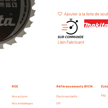
Ajouter à la liste de sou
Lien Fabricant
RSE
Référencements BYCN
Éch
FAQ
Nos actions
Électroportatifs
Nos emballages
EPI