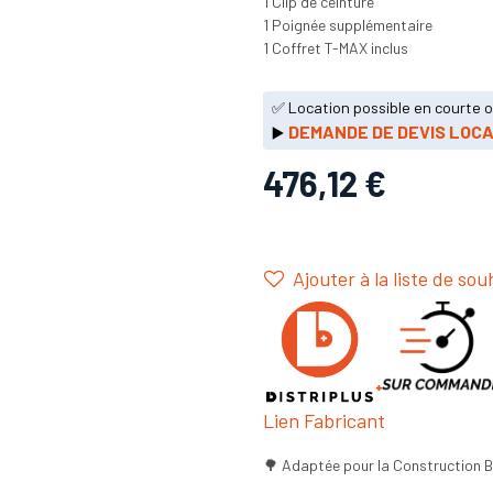
1 Clip de ceinture
1 Poignée supplémentaire
1 Coffret T-MAX inclus
✅ Location possible en courte 
DEMANDE DE DEVIS LOCA
▶️
476,12
€
Ajouter à la liste de sou
Lien Fabricant
🌳 Adaptée pour la Construction 