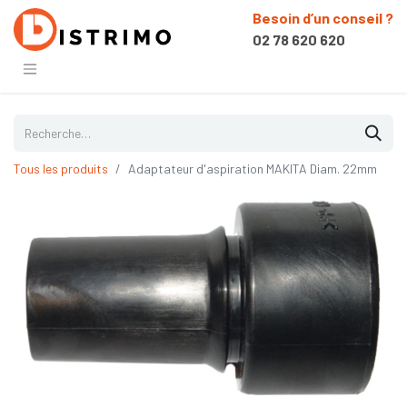
Besoin d’un conseil ?
02 78 620 620
Tous les produits
Adaptateur d'aspiration MAKITA Diam. 22mm