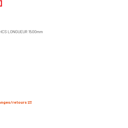
n HCS LONGUEUR 1500mm
anges/retours