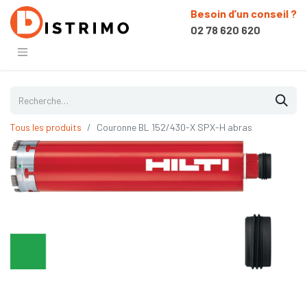
Besoin d’un conseil ?
02 78 620 620
Tous les produits
Couronne BL 152/430-X SPX-H abras