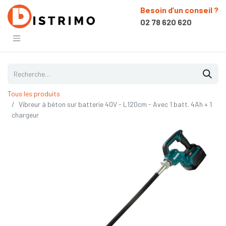
Besoin d’un conseil ?
02 78 620 620
Tous les produits
Vibreur à béton sur batterie 40V - L120cm - Avec 1 batt. 4Ah + 1
chargeur