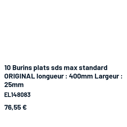
10 Burins plats sds max standard
ORIGINAL longueur : 400mm Largeur :
25mm
EL148083
76,55
€