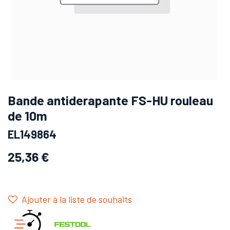
Bande antiderapante FS-HU rouleau
de 10m
EL149864
25,36
€
Ajouter à la liste de souhaits