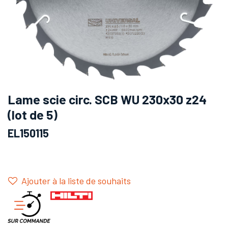
Lame scie circ. SCB WU 230x30 z24
(lot de 5)
EL150115
Ajouter à la liste de souhaits