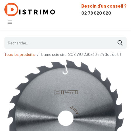
Besoin d’un conseil ?
02 78 620 620
Tous les produits
Lame scie circ. SCB WU 230x30 z24 (lot de 5)